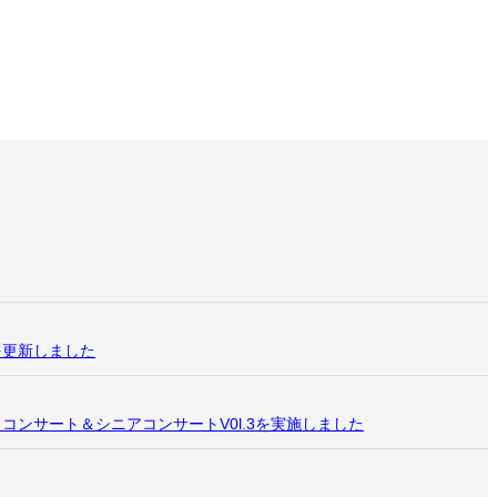
を更新しました
コンサート＆シニアコンサートV0l.3を実施しました