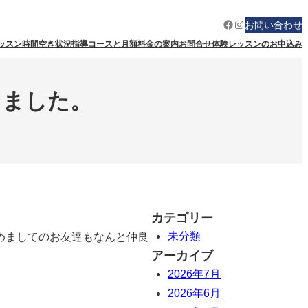
Facebook
Instagram
お問い合わせ
ッスン時間空き状況
指導コースと月額料金の案内
お問合せ
体験レッスンのお申込み
しました。
カテゴリー
未分類
めましてのお友達もなんと仲良
アーカイブ
2026年7月
2026年6月