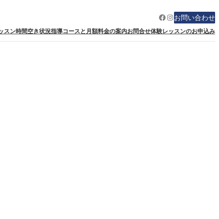
Facebook
Instagram
お問い合わせ
ッスン時間空き状況
指導コースと月額料金の案内
お問合せ
体験レッスンのお申込み