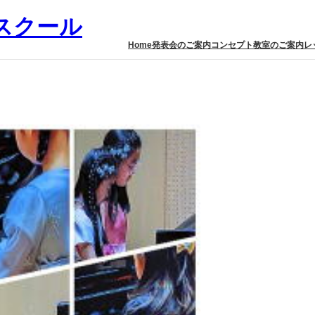
スクール
Home
発表会のご案内
コンセプト
教室のご案内
レ